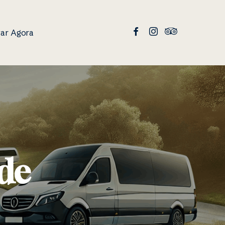
ar Agora
ade