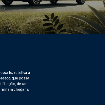
porte, relativa a
 pessoa que possa
ntificação, de um
permitam chegar à