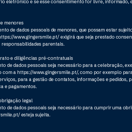
o eletrónico e se esse consentimento for livre, informado, e
de menores
nto de dados pessoais de menores, que possam estar sujeit
ttps://www.gingersmile.pt/ exigirá que seja prestado conse
 responsabilidades parentais.
rato e diligências pré-contratuais
to de dados pessoais seja necessário para a celebração, ex
o com a https://www.gingersmile.pt/, como por exemplo par
rviços, para a gestão de contatos, informações e pedidos, p
ça e pagamentos.
obrigação legal
o de dados pessoais seja necessário para cumprir uma obri
mile.pt/ esteja sujeita.