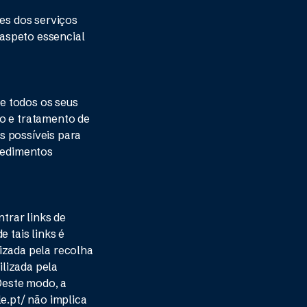
res dos serviços
aspeto essencial
ue todos os seus
ão e tratamento de
s possíveis para
cedimentos
trar links de
 tais links é
izada pela recolha
lizada pela
 Deste modo, a
le.pt/ não implica