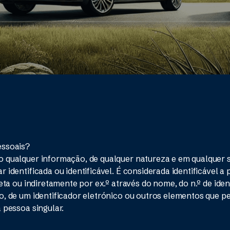
essoais?
 qualquer informação, de qualquer natureza e em qualquer su
 identificada ou identificável. É considerada identificável a
reta ou indiretamente por ex.º através do nome, do n.º de ide
o, de um identificador eletrónico ou outros elementos que 
 pessoa singular.