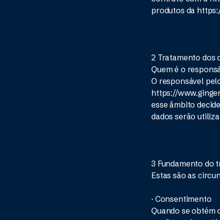
produtos da https:
2 Tratamento dos 
Quem é o responsá
O responsável pelo
https://www.ginger
esse âmbito decide
dados serão utiliza
3 Fundamento do t
Estas são as circu
· Consentimento
Quando se obtém o 