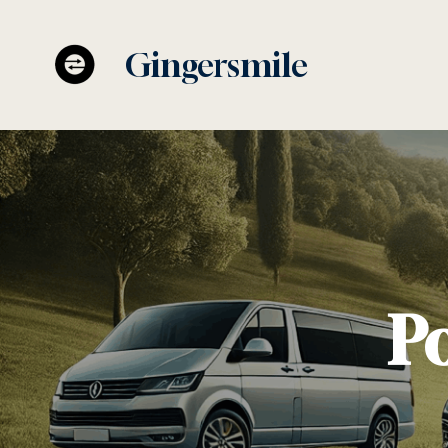
Gingersmile
Po