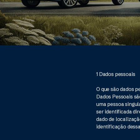
1 Dados pessoais
O que são dados p
Dados Pessoais são
uma pessoa singular
ser identificada di
dado de localizaçã
identificação dessa