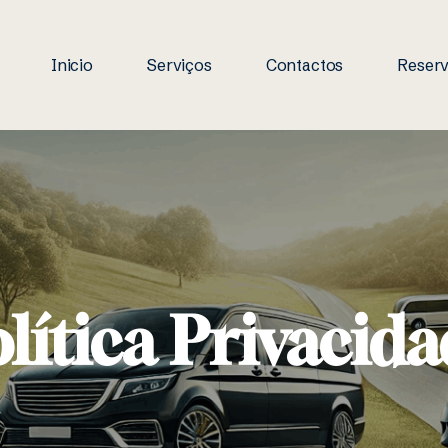
Inicio
Serviços
Contactos
Reserv
lítica Privacid