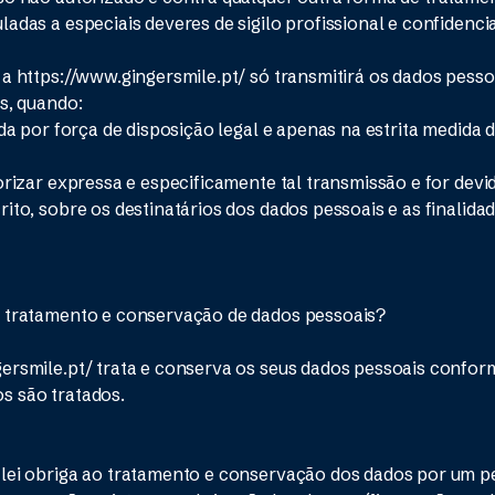
adas a especiais deveres de sigilo profissional e confidencia
 a https://www.gingersmile.pt/ só transmitirá os dados pesso
os, quando:
ada por força de disposição legal e apenas na estrita medida 
torizar expressa e especificamente tal transmissão e for dev
rito, sobre os destinatários dos dados pessoais e as finalida
e tratamento e conservação de dados pessoais?
ersmile.pt/ trata e conserva os seus dados pessoais conform
s são tratados.
 lei obriga ao tratamento e conservação dos dados por um 