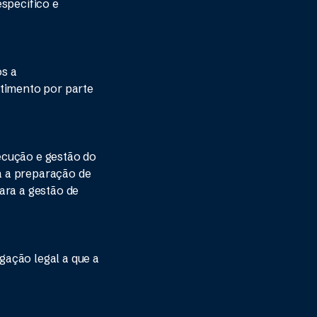
specífico e
os a
ntimento por parte
ecução e gestão do
a a preparação de
ara a gestão de
gação legal a que a