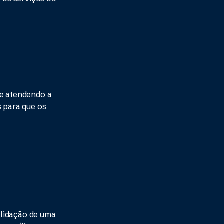
ue atendendo a
s para que os
alidação de uma