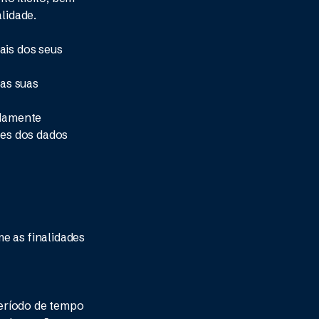
lidade.
ais dos seus
das suas
idamente
des dos dados
e as finalidades
período de tempo