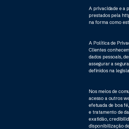
A privacidade e a 
prestados pela ht
na forma como esta
A Política de Priva
Clientes conhecem,
dados pessoais, de
assegurar a segur
definidos na legisl
Nos meios de comun
acesso a outros web
efetuada de boa fé
e tratamento de da
exatidão, credibil
disponibilização d